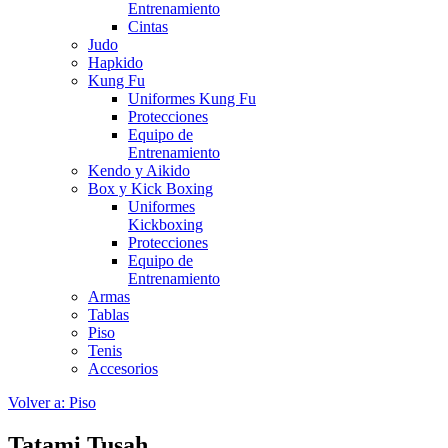
Entrenamiento
Cintas
Judo
Hapkido
Kung Fu
Uniformes Kung Fu
Protecciones
Equipo de
Entrenamiento
Kendo y Aikido
Box y Kick Boxing
Uniformes
Kickboxing
Protecciones
Equipo de
Entrenamiento
Armas
Tablas
Piso
Tenis
Accesorios
Volver a: Piso
Tatami Tusah