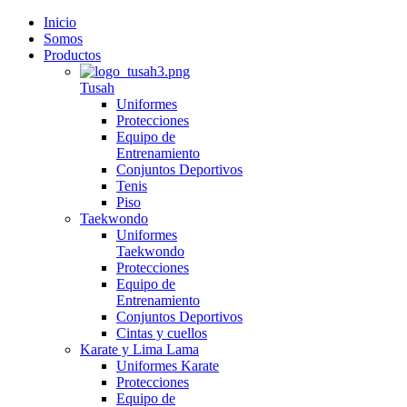
Inicio
Somos
Productos
Tusah
Uniformes
Protecciones
Equipo de
Entrenamiento
Conjuntos Deportivos
Tenis
Piso
Taekwondo
Uniformes
Taekwondo
Protecciones
Equipo de
Entrenamiento
Conjuntos Deportivos
Cintas y cuellos
Karate y Lima Lama
Uniformes Karate
Protecciones
Equipo de