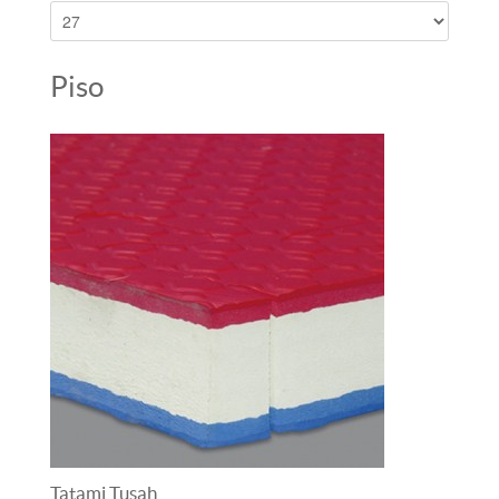
Piso
Tatami Tusah