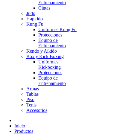
Entrenamiento
Cintas
Judo
Hapkido
Kung Fu
Uniformes Kung Fu
Protecciones
Equipo de
Entrenamiento
Kendo y Aikido
Box y Kick Boxing
Uniformes
Kickboxing
Protecciones
Equipo de
Entrenamiento
Armas
Tablas
Piso
Tenis
Accesorios
Inicio
Productos