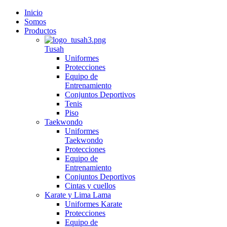
Inicio
Somos
Productos
Tusah
Uniformes
Protecciones
Equipo de
Entrenamiento
Conjuntos Deportivos
Tenis
Piso
Taekwondo
Uniformes
Taekwondo
Protecciones
Equipo de
Entrenamiento
Conjuntos Deportivos
Cintas y cuellos
Karate y Lima Lama
Uniformes Karate
Protecciones
Equipo de