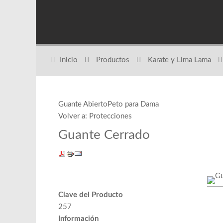
Inicio
Productos
Karate y Lima Lama
Guante Abierto
Peto para Dama
Volver a: Protecciones
Guante Cerrado
Clave del Producto
257
Información